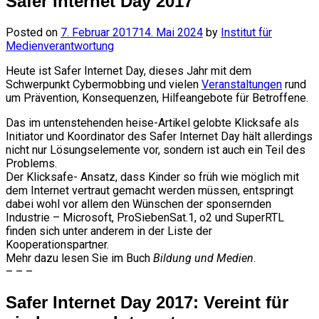
Safer Internet Day 2017
Posted on
7. Februar 2017
14. Mai 2024
by
Institut für
Medienverantwortung
Heute ist Safer Internet Day, dieses Jahr mit dem
Schwerpunkt Cybermobbing und vielen
Veranstaltungen
rund
um Prävention, Konsequenzen, Hilfeangebote für Betroffene.
Das im untenstehenden heise-Artikel gelobte Klicksafe als
Initiator und Koordinator des Safer Internet Day hält allerdings
nicht nur Lösungselemente vor, sondern ist auch ein Teil des
Problems.
Der Klicksafe- Ansatz, dass Kinder so früh wie möglich mit
dem Internet vertraut gemacht werden müssen, entspringt
dabei wohl vor allem den Wünschen der sponsernden
Industrie – Microsoft, ProSiebenSat.1, o2 und SuperRTL
finden sich unter anderem in der Liste der
Kooperationspartner.
Mehr dazu lesen Sie im Buch
Bildung und Medien
.
– – –
Safer Internet Day 2017: Vereint für