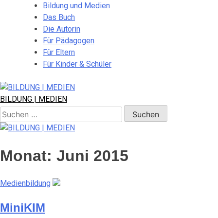
Skip
Bildung und Medien
to
Das Buch
content
Die Autorin
Für Pädagogen
Für Eltern
Für Kinder & Schüler
BILDUNG | MEDIEN
Suchen
nach:
Monat:
Juni 2015
Medienbildung
MiniKIM