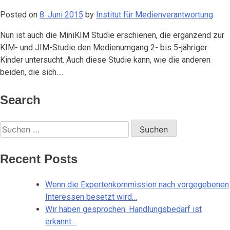
Posted on
8. Juni 2015
by
Institut für Medienverantwortung
Nun ist auch die MiniKIM Studie erschienen, die ergänzend zur
KIM- und JIM-Studie den Medienumgang 2- bis 5-jähriger
Kinder untersucht. Auch diese Studie kann, wie die anderen
beiden, die sich….
Search
Suchen
nach:
Recent Posts
Wenn die Expertenkommission nach vorgegebenen
Interessen besetzt wird…
Wir haben gesprochen. Handlungsbedarf ist
erkannt…