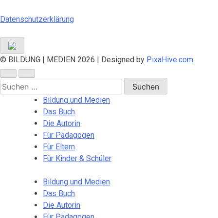
Datenschutzerklärung
© BILDUNG | MEDIEN 2026
|
Designed by
PixaHive.com
.
Suchen
nach:
Bildung und Medien
Das Buch
Die Autorin
Für Pädagogen
Für Eltern
Für Kinder & Schüler
Bildung und Medien
Das Buch
Die Autorin
Für Pädagogen