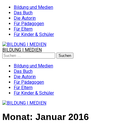
Skip
Bildung und Medien
to
Das Buch
content
Die Autorin
Für Pädagogen
Für Eltern
Für Kinder & Schüler
BILDUNG | MEDIEN
Suchen
nach:
Bildung und Medien
Das Buch
Die Autorin
Für Pädagogen
Für Eltern
Für Kinder & Schüler
Monat:
Januar 2016