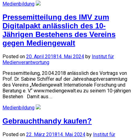
Medienbildung
Pressemitteilung des IMV zum
Digitalpakt anlässlich des 10-
Jährigen Bestehens des Vereins
gegen Mediengewalt
Posted on
20. April 2018
14. Mai 2024
by
Institut für
Medienverantwortung
Pressemitteilung, 20.04.2018 anlässlich des Vortrags von
Prof. Dr. Sabine Schiffer auf der Jahreshauptver­samm­lung
des Vereins „Mediengewalt Internationale Forschung und
Beratung e. V.“ www.mediengewalt.eu zu seinem 10-jährigen
Bestehen Damit aus….
Medienbildung
Gebrauchthandy kaufen?
Posted on
22. März 2018
14. Mai 2024
by
Institut für