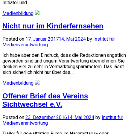
Initiator und….
Medienbildung
Nicht nur im Kinderfernsehen
Posted on
17. Januar 2017
14. Mai 2024
by
Institut für
Medienverantwortung
Ich habe aber den Eindruck, dass die Redaktionen ängstlich
geworden sind und ungern Verantwortung übernehmen. Sie
denken viel zu sehr in Vermarktungsparametern. Das lässt
sich sicherlich nicht nur über das….
Medienbildung
Offener Brief des Vereins
Sichtwechsel e.V.
Posted on
23. Dezember 2016
14. Mai 2024
by
Institut für
Medienverantwortung
Trailer für gewalttätige Filme im Nachmittags- oder