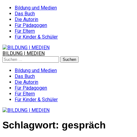
Skip
Bildung und Medien
to
Das Buch
content
Die Autorin
Für Pädagogen
Für Eltern
Für Kinder & Schüler
BILDUNG | MEDIEN
Suchen
nach:
Bildung und Medien
Das Buch
Die Autorin
Für Pädagogen
Für Eltern
Für Kinder & Schüler
Schlagwort:
gespräch