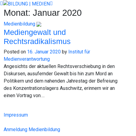
Skip
to
Monat:
Januar 2020
content
Medienbildung
Mediengewalt und
Rechtsradikalismus
Posted on
16. Januar 2020
by
Institut für
Medienverantwortung
Angesichts der aktuellen Rechtsverschiebung in den
Diskursen, ausufernder Gewalt bis hin zum Mord an
Politikern und dem nahenden Jahrestag der Befreiung
des Konzentrationslagers Auschwitz, erinnern wir an
einen Vortrag von….
Impressum
Anmeldung Medienbildung