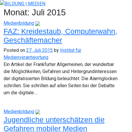
Skip
to
Monat:
Juli 2015
content
Medienbildung
FAZ: Kreidestaub, Computerwahn,
Geschäftemacher
Posted on
27. Juli 2015
by
Institut für
Medienverantwortung
Ein Artikel der Frankfurter Allgemeinen, der wunderbar
die Möglichkeiten, Gefahren und Hintergrundinteressen
der digitalisierten Bildung beleuchtet. Die Alarmglocken
schrillen. Sie schrillen auf allen Seiten bei der Debatte
um die digitale….
Medienbildung
Jugendliche unterschätzen die
Gefahren mobiler Medien