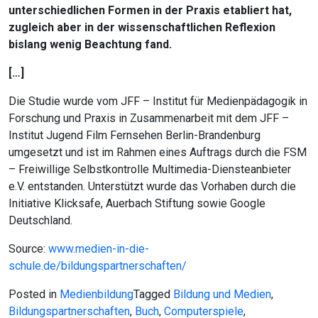
unterschiedlichen Formen in der Praxis etabliert hat,
zugleich aber in der wissenschaftlichen Reflexion
bislang wenig Beachtung fand.
[…]
Die Studie wurde vom JFF – Institut für Medienpädagogik in
Forschung und Praxis in Zusammenarbeit mit dem JFF –
Institut Jugend Film Fernsehen Berlin-Brandenburg
umgesetzt und ist im Rahmen eines Auftrags durch die FSM
– Freiwillige Selbstkontrolle Multimedia-Diensteanbieter
e.V. entstanden. Unterstützt wurde das Vorhaben durch die
Initiative Klicksafe, Auerbach Stiftung sowie Google
Deutschland.
Source:
www.medien-in-die-
schule.de/bildungspartnerschaften/
Posted in
Medienbildung
Tagged
Bildung und Medien
,
Bildungspartnerschaften
,
Buch
,
Computerspiele
,