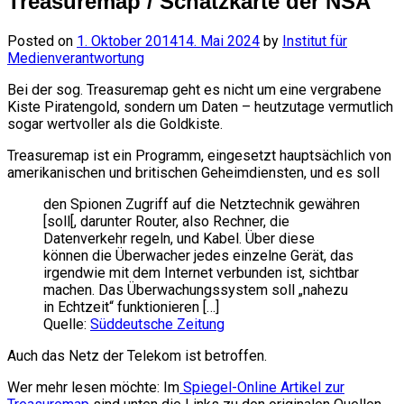
Treasuremap / Schatzkarte der NSA
Posted on
1. Oktober 2014
14. Mai 2024
by
Institut für
Medienverantwortung
Bei der sog. Treasuremap geht es nicht um eine vergrabene
Kiste Piratengold, sondern um Daten – heutzutage vermutlich
sogar wertvoller als die Goldkiste.
Treasuremap ist ein Programm, eingesetzt hauptsächlich von
amerikanischen und britischen Geheimdiensten, und es soll
den Spionen Zugriff auf die Netztechnik gewähren
[soll[, darunter Router, also Rechner, die
Datenverkehr regeln, und Kabel. Über diese
können die Überwacher jedes einzelne Gerät, das
irgendwie mit dem Internet verbunden ist, sichtbar
machen. Das Überwachungssystem soll „nahezu
in Echtzeit“ funktionieren […]
Quelle:
Süddeutsche Zeitung
Auch das Netz der Telekom ist betroffen.
Wer mehr lesen möchte: Im
Spiegel-Online Artikel zur