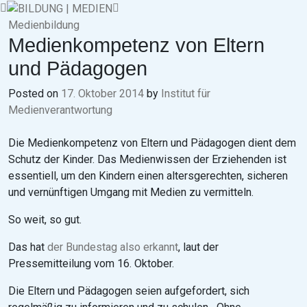
Skip
to
Medienbildung
content
Medienkompetenz von Eltern
und Pädagogen
Posted on
17. Oktober 2014
by
Institut für
Medienverantwortung
Die Medienkompetenz von Eltern und Pädagogen dient dem
Schutz der Kinder. Das Medienwissen der Erziehenden ist
essentiell, um den Kindern einen altersgerechten, sicheren
und vernünftigen Umgang mit Medien zu vermitteln.
So weit, so gut.
Das hat
der Bundestag also erkannt
, laut der
Pressemitteilung vom 16. Oktober.
Die Eltern und Pädagogen seien aufgefordert, sich