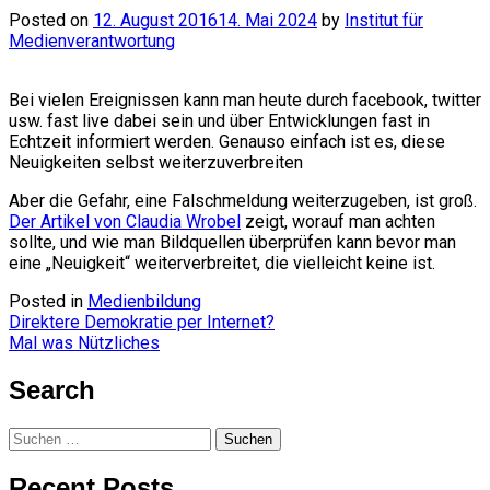
Posted on
12. August 2016
14. Mai 2024
by
Institut für
Medienverantwortung
Bei vielen Ereignissen kann man heute durch facebook, twitter
usw. fast live dabei sein und über Entwicklungen fast in
Echtzeit informiert werden. Genauso einfach ist es, diese
Neuigkeiten selbst weiterzuverbreiten
Aber die Gefahr, eine Falschmeldung weiterzugeben, ist groß.
Der Artikel von Claudia Wrobel
zeigt, worauf man achten
sollte, und wie man Bildquellen überprüfen kann bevor man
eine „Neuigkeit“ weiterverbreitet, die vielleicht keine ist.
Posted in
Medienbildung
Beitragsnavigation
Direktere Demokratie per Internet?
Mal was Nützliches
Search
Suchen
nach:
Recent Posts