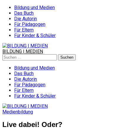
Skip
Bildung und Medien
to
Das Buch
content
Die Autorin
Für Pädagogen
Für Eltern
Für Kinder & Schüler
BILDUNG | MEDIEN
Suchen
nach:
Bildung und Medien
Das Buch
Die Autorin
Für Pädagogen
Für Eltern
Für Kinder & Schüler
Medienbildung
Live dabei! Oder?